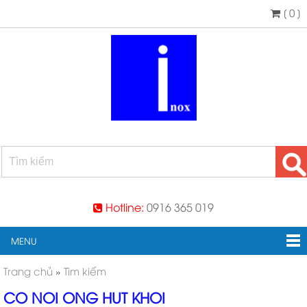
[ 0 ]
Hotline:
0916 365 019
MENU
Trang chủ
»
Tìm kiếm
CO NOI ONG HUT KHOI