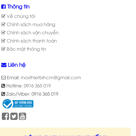
Thông tin
Về chúng tôi
Chính sách mua hàng
Chính sách vận chuyển
Chính sách thanh toán
Bảo mật thông tin
Liên hệ
Email:
inoxthietbihcm@gmail.com
Hotline:
0916 365 019
Zalo/Viber: 0916 365 019