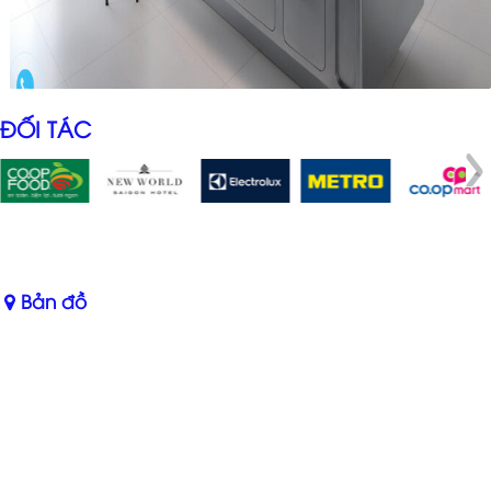
ĐỐI TÁC
Bản đồ