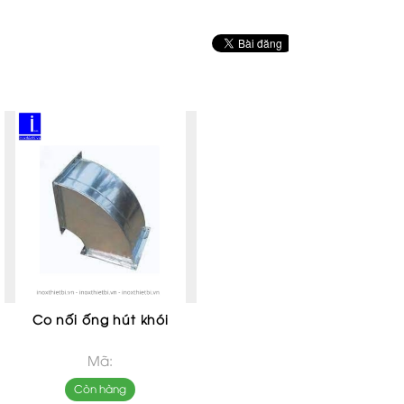
Co nối ống hút khói
Mã:
Còn hàng