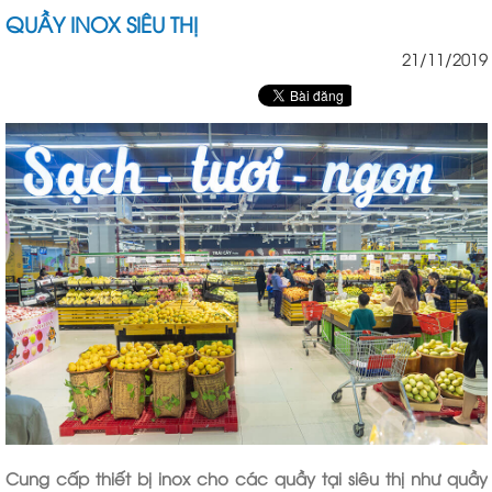
QUẦY INOX SIÊU THỊ
21/11/2019
Cung cấp thiết bị inox cho các quầy tại siêu thị như quầy