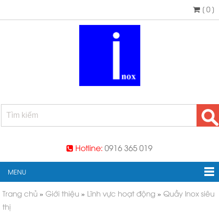
[ 0 ]
Hotline:
0916 365 019
MENU
Trang chủ
»
Giới thiệu
»
Lĩnh vực hoạt động
»
Quầy Inox siêu
thị