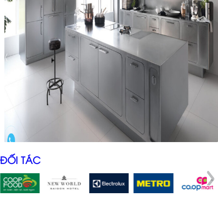
ĐỐI TÁC