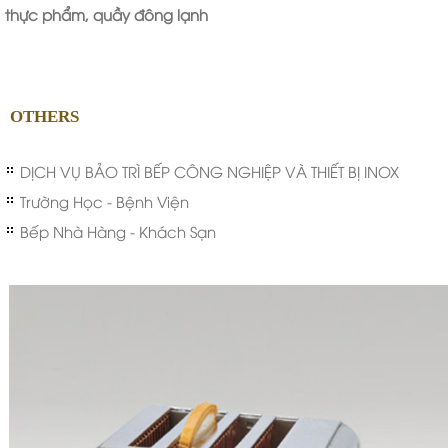
thực phẩm, quầy đông lạnh
OTHERS
DỊCH VỤ BẢO TRÌ BẾP CÔNG NGHIỆP VÀ THIẾT BỊ INOX
Trường Học - Bệnh Viện
Bếp Nhà Hàng - Khách Sạn